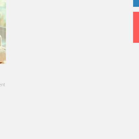
ZAZON EST NOMMÉE PRÉSIDENTE
cialisé dans l’enseignement du
llerie et du Tourisme, annonce
rine Sebban-Benzazon au poste