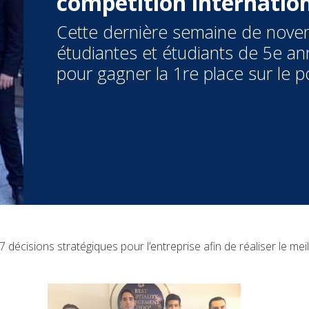
compétition internatio
Cette dernière semaine de novemb
étudiantes et étudiants de 5e an
pour gagner la 1re place sur le 
 décisions stratégiques pour l’entreprise afin de réaliser le mei