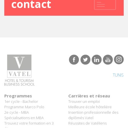
contact
TUNIS
Programmes
Carrières et réseau
1er cycle - Bachelor
Trouver un emploi
Programme Marco Polo
Meilleure école hôtelière
2e cycle - MBA
Insertion professionnelle des
Spécialisations en MBA
diplômés Vatel
Trouvez votre formation en 3
Réussites de Vatéliens