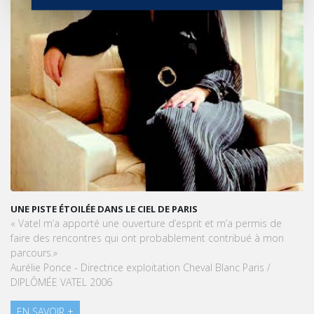
UNE PISTE ÉTOILÉE DANS LE CIEL DE PARIS
« Vatel m’a apporté une ouverture d’esprit et m’a permis de
faire des rencontres qui ont probablement contribué à mon
parcours.»
Aurélie Ponce - Directrice exploitation Cheval Blanc Paris /
DIPLÔMÉE VATEL 2006
EN SAVOIR +