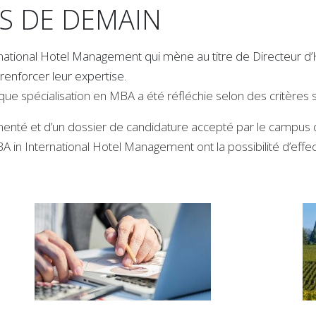
RS DE DEMAIN
tional Hotel Management qui mène au titre de Directeur d’Hôt
renforcer leur expertise.
ue spécialisation en MBA a été réfléchie selon des critères 
enté et d’un dossier de candidature accepté par le campus d’o
BA in International Hotel Management ont la possibilité d’effec