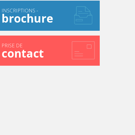
INSCRIPTIONS -
brochure
PRISE DE
contact