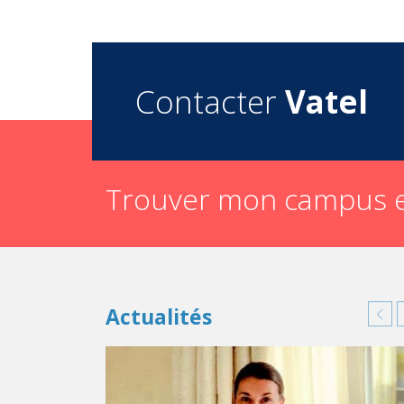
Contacter
Vatel
Trouver mon campus e
Actualités