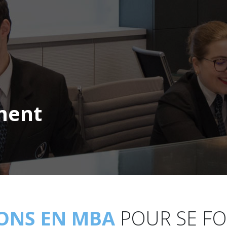
ment
IONS EN MBA
POUR SE F