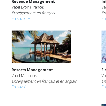
Revenue Management
In
Vatel Lyon (France)
Va
Enseignement en français
En
En savoir +
En
Resorts Management
Fi
Vatel Mauritius
Va
Enseignement en français et en anglais
En
En savoir +
En