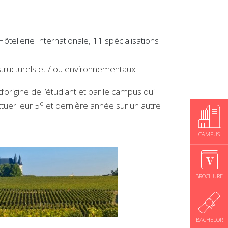
ellerie Internationale, 11 spécialisations
structurels et / ou environnementaux.
rigine de l’étudiant et par le campus qui
e
tuer leur 5
et dernière année sur un autre
CAMPUS
BROCHURE
BACHELOR