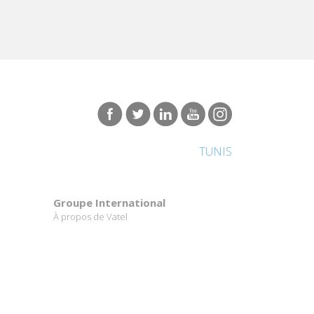
TUNIS
Groupe International
À propos de Vatel