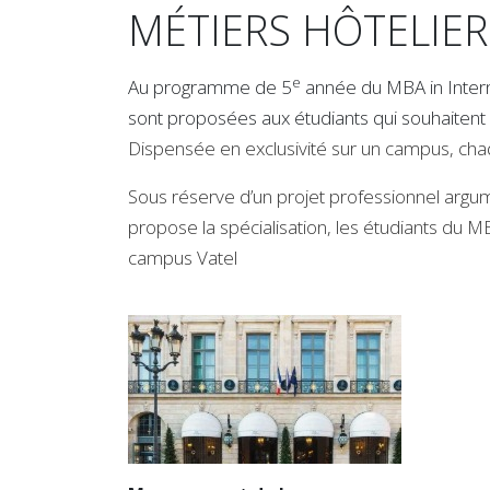
MÉTIERS HÔTELIE
e
Au programme de 5
année du MBA in Interna
sont proposées aux étudiants qui souhaitent 
Dispensée en exclusivité sur un campus, chaq
Sous réserve d’un projet professionnel argum
propose la spécialisation, les étudiants du M
campus Vatel