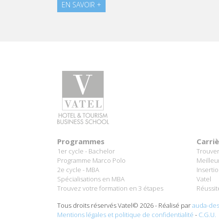
EN SAVOIR +
Programmes
Carri
1er cycle - Bachelor
Trouver
Programme Marco Polo
Meilleu
2e cycle - MBA
Inserti
Spécialisations en MBA
Vatel
Trouvez votre formation en 3 étapes
Réussit
Tous droits réservés Vatel© 2026 - Réalisé par
auda-des
Mentions légales et politique de confidentialité
-
C.G.U.