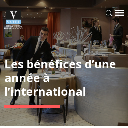
Les bénéfices d’une
année à
l’international