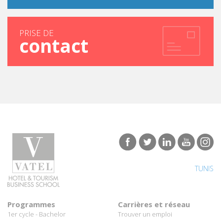
PRISE DE
contact
TUNIS
Programmes
Carrières et réseau
1er cycle - Bachelor
Trouver un emploi