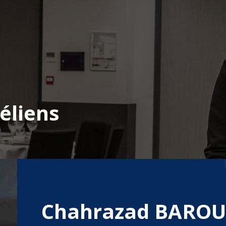
éliens
Chahrazad BAROU