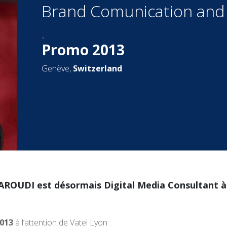
Brand Comunication and 
.
Promo 2013
Genève,
Switzerland
AROUDI est désormais Digital Media Consultant à
013
à l’attention de Vatel Lyon :