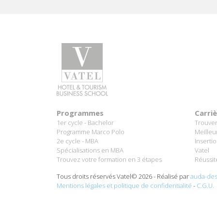
Programmes
Carri
1er cycle - Bachelor
Trouver
Programme Marco Polo
Meilleu
2e cycle - MBA
Inserti
Spécialisations en MBA
Vatel
Trouvez votre formation en 3 étapes
Réussit
Tous droits réservés Vatel© 2026 - Réalisé par
auda-des
Mentions légales et politique de confidentialité
-
C.G.U.