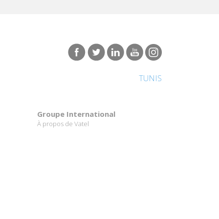
TUNIS
Groupe International
À propos de Vatel