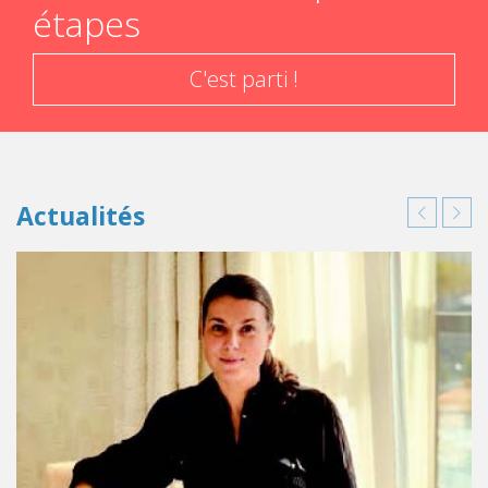
étapes
C'est parti !
Actualités