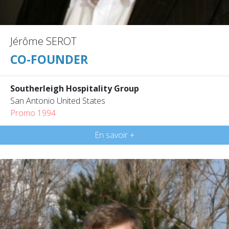
Jérôme SEROT
CO-FOUNDER
Southerleigh Hospitality Group
San Antonio United States
Promo 1994
En savoir +