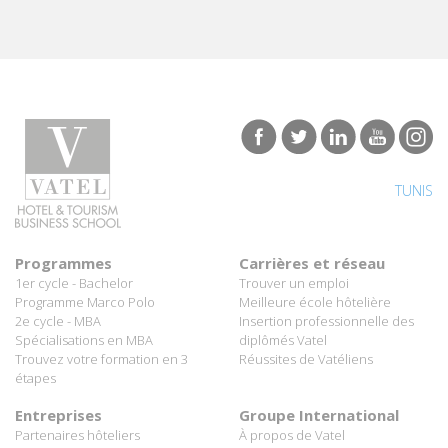
TUNIS
Programmes
Carrières et réseau
1er cycle - Bachelor
Trouver un emploi
Programme Marco Polo
Meilleure école hôtelière
2e cycle - MBA
Insertion professionnelle des
Spécialisations en MBA
diplômés Vatel
Trouvez votre formation en 3
Réussites de Vatéliens
étapes
Entreprises
Groupe International
Partenaires hôteliers
À propos de Vatel