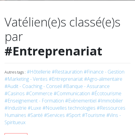
Vatélien(e)s classé(e)s
par
#Entreprenariat
#Hôtellerie
#Restauration
#Finance - Gestion
Autres tags :
#Marketing - Ventes
#Entreprenariat
#Agro-alimentaire
#Audit - Coaching - Conseil
#Banque - Assurance
#Casinos
#Commerce
#Communication
#Écotourisme
#Enseignement - Formation
#Evènementiel
#Immobilier
#Industrie
#Luxe
#Nouvelles technologies
#Ressources
Humaines
#Santé
#Services
#Sport
#Tourisme
#Vins -
Spiritueux