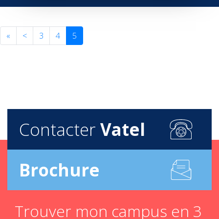
«
<
3
4
5
Contacter
Vatel
Brochure
Trouver mon campus en 3