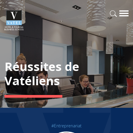
Réussites de
Vatéliens
#Entreprenariat