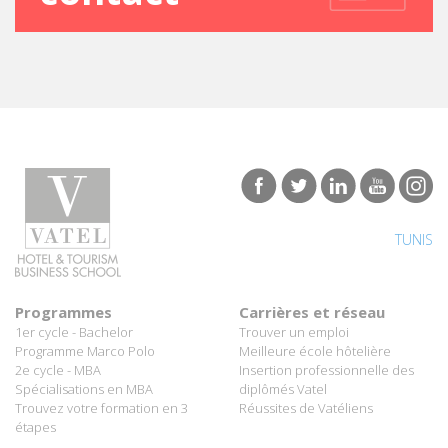
TUNIS
Programmes
Carrières et réseau
1er cycle - Bachelor
Trouver un emploi
Programme Marco Polo
Meilleure école hôtelière
2e cycle - MBA
Insertion professionnelle des
Spécialisations en MBA
diplômés Vatel
Trouvez votre formation en 3
Réussites de Vatéliens
étapes