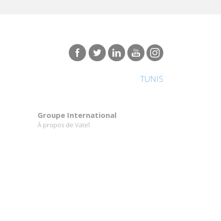
TUNIS
Groupe International
À propos de Vatel