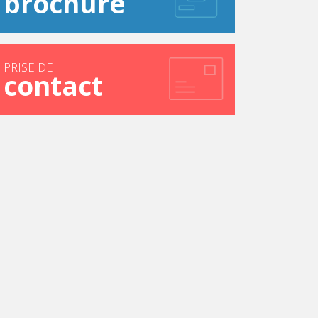
brochure
PRISE DE
contact