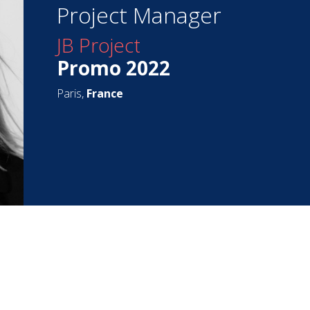
Project Manager
JB Project
Promo 2022
Paris,
France