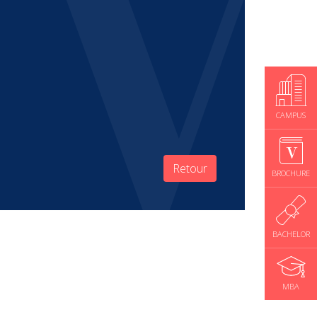
CAMPUS
Retour
BROCHURE
BACHELOR
MBA