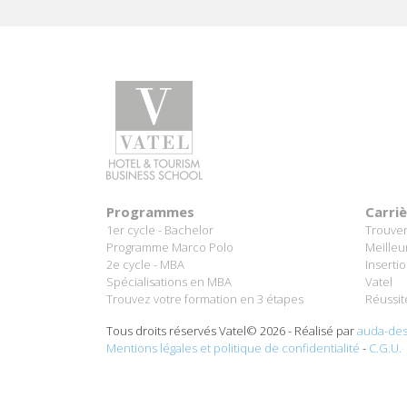
Programmes
Carri
1er cycle - Bachelor
Trouver
Programme Marco Polo
Meilleu
2e cycle - MBA
Inserti
Spécialisations en MBA
Vatel
Trouvez votre formation en 3 étapes
Réussit
Tous droits réservés Vatel© 2026 - Réalisé par
auda-des
Mentions légales et politique de confidentialité
-
C.G.U.