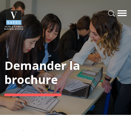
Demander la
brochure