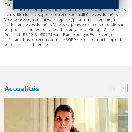
Conformément à la réglementation européenne et française en
matière de données personnelles, vous bénéficiez d’un droit d’accès,
de rectification, de suppression et de portabilité de vos données.
Vous pouvez également vous opposer, pour un motif légitime, à
l’utilisation de vos données. Vous seul pouvez exercer ces droits sur
vos propres données en vous adressant à : Vatel Group – 8, rue
Duhamel - BP 2013 - 69227 Lyon – France ou rgpd@vatel.com, en
précisant dans l’objet du courrier « RGPD » et en joignant la copie de
votre justificatif d’identité.
Actualités