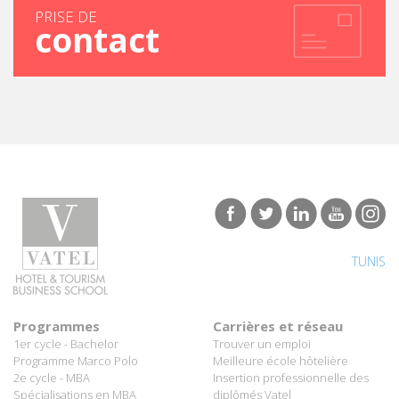
PRISE DE
contact
TUNIS
Programmes
Carrières et réseau
1er cycle - Bachelor
Trouver un emploi
Programme Marco Polo
Meilleure école hôtelière
2e cycle - MBA
Insertion professionnelle des
Spécialisations en MBA
diplômés Vatel